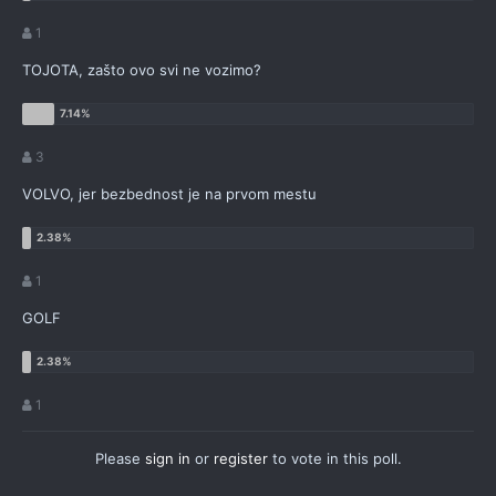
1
TOJOTA, zašto ovo svi ne vozimo?
3
VOLVO, jer bezbednost je na prvom mestu
1
GOLF
1
Please
sign in
or
register
to vote in this poll.