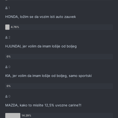
1
HONDA, ložim se da vozim isti auto zauvek
2
HJUNDAI, jer volim da imam lošije od boljeg
0
KIA, jer volim da imam lošije od boljeg, samo sportski
0
MAZDA, kako to mislite 12,5% uvozne carine?!