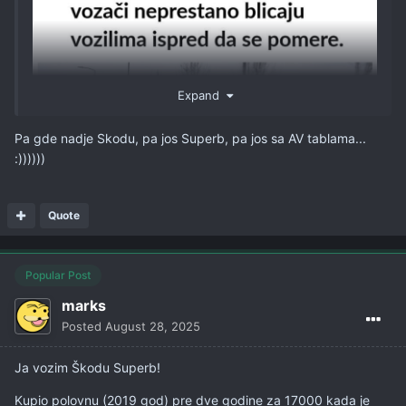
Expand
Pa gde nadje Skodu, pa jos Superb, pa jos sa AV tablama...
:))))))
Quote
Popular Post
marks
Posted
August 28, 2025
Ja vozim Škodu Superb!
Kupio polovnu (2019 god) pre dve godine za 17000 kada je