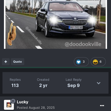
Quote
3
6
Replies
Created
Last Reply
113
2 yr
Sep 9
Lucky
Posted
August 28, 2025