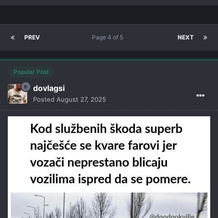
PREV
Page 4 of 5
NEXT
Popular Post
dovlagsi
Posted
August 27, 2025