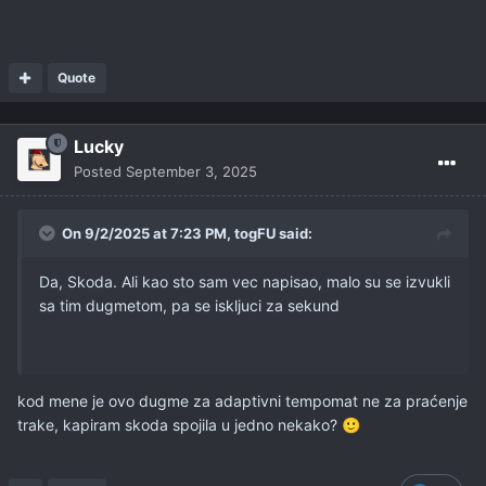
Quote
Lucky
Posted
September 3, 2025
On 9/2/2025 at 7:23 PM,
togFU
said:
Da, Skoda. Ali kao sto sam vec napisao, malo su se izvukli
sa tim dugmetom, pa se iskljuci za sekund
kod mene je ovo dugme za adaptivni tempomat ne za praćenje
trake, kapiram skoda spojila u jedno nekako?
🙂