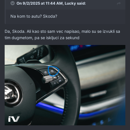
On 9/2/2025 at 11:44 AM,
Lucky
said:
Na kom to autu? Skoda?
Da, Skoda. Ali kao sto sam vec napisao, malo su se izvukli sa
tim dugmetom, pa se iskljuci za sekund