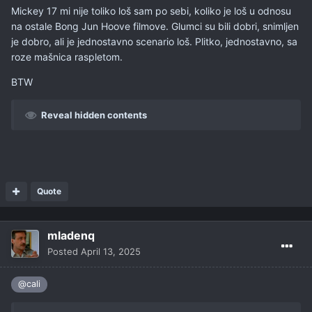
Mickey 17 mi nije toliko loš sam po sebi, koliko je loš u odnosu
na ostale Bong Jun Hoove filmove. Glumci su bili dobri, snimljen
je dobro, ali je jednostavno scenario loš. Plitko, jednostavno, sa
roze mašnica raspletom.
BTW
Reveal hidden contents
Quote
mladenq
Posted
April 13, 2025
@cali