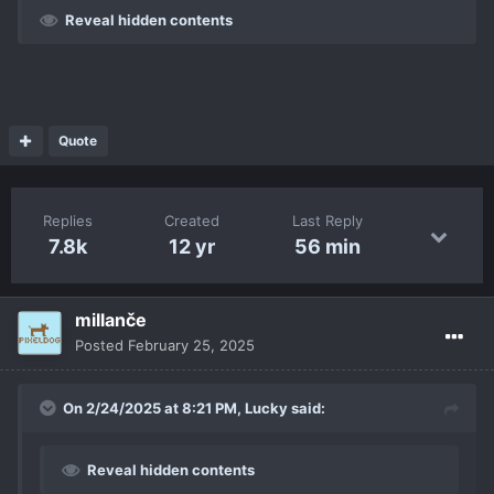
Reveal hidden contents
Quote
Replies
Created
Last Reply
7.8k
12 yr
56 min
millanče
Posted
February 25, 2025
On 2/24/2025 at 8:21 PM,
Lucky
said:
Reveal hidden contents