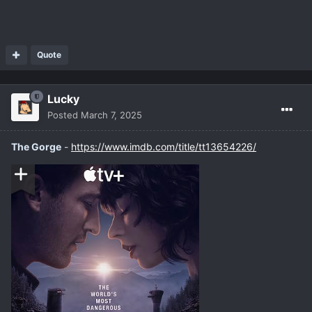
Quote
Lucky
Posted
March 7, 2025
The Gorge
-
https://www.imdb.com/title/tt13654226/