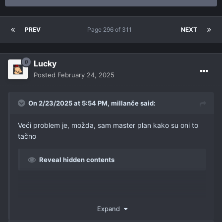
PREV
Page 296 of 311
NEXT
Lucky
Posted
February 24, 2025
On 2/23/2025 at 5:54 PM,
millanče
said:
Veći problem je, možda, sam master plan kako su oni to
tačno
Reveal hidden contents
Expand