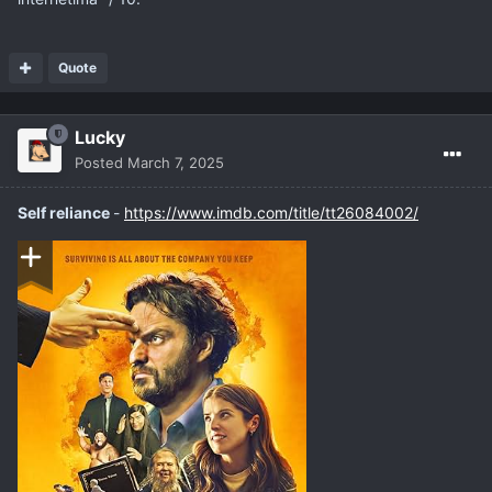
Quote
Lucky
Posted
March 7, 2025
Self reliance
-
https://www.imdb.com/title/tt26084002/