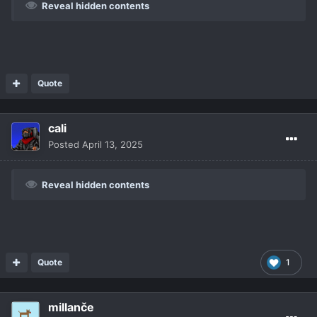
Reveal hidden contents
Quote
cali
Posted
April 13, 2025
Reveal hidden contents
Quote
1
millanče