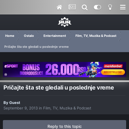
Home
Ostalo
Entertainment
Film, TV, Muzika & Podcast
Pričajte šta ste gledali u poslednje vreme
Pričajte šta ste gledali u poslednje vreme
By Guest
September 9, 2013
in
Film, TV, Muzika & Podcast
Reply to this topic