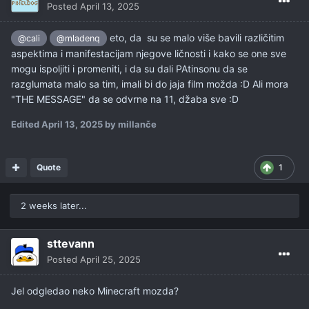
Posted
April 13, 2025
eto, da su se malo više bavili različitim
@cali
@mladenq
aspektima i manifestacijam njegove ličnosti i kako se one sve
mogu ispoljiti i promeniti, i da su dali PAtinsonu da se
razglumata malo sa tim, imali bi do jaja film možda :D Ali mora
"THE MESSAGE" da se odvrne na 11, džaba sve
:D
Edited
April 13, 2025
by millanče
Quote
1
2 weeks later...
sttevann
Posted
April 25, 2025
Jel odgledao neko Minecraft mozda?