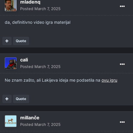
mladenq
Posted
March 7, 2025
da, definitivno video igra materijal
Quote
cali
Posted
March 7, 2025
Ne znam zašto, ali Lakijeva ideja me podsetila na
ovu igru
Quote
millanče
Posted
March 7, 2025