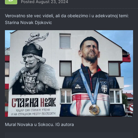
Posted
August 23, 2024
Verovatno ste vec videli, ali da obelezimo i u adekvatnoj temi:
Starina Novak Djokovic
Mural Novaka u Sokocu. IG autora