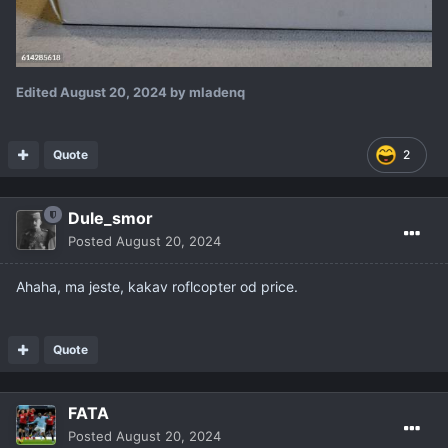
Edited
August 20, 2024
by mladenq
Quote
2
Dule_smor
Posted
August 20, 2024
Ahaha, ma jeste, kakav roflcopter od price.
Quote
FATA
Posted
August 20, 2024