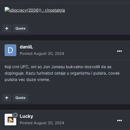
Quote
daniiL
Posted
August 20, 2024
Koji crni UFC, oni so Jon Jonesu bukvalno dozvolili da se
dopinguje. Kazu turinabol ostaje u organizmu i pulsira, covek
pulsira vec duze vreme.
Quote
Lucky
Posted
August 20, 2024