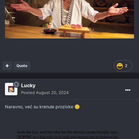
Quote
2
Lucky
Posted
August 20, 2024
Naravno, već su krenule prozivke
🙂