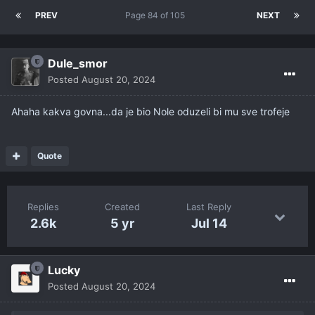
PREV
Page 84 of 105
NEXT
Dule_smor
Posted
August 20, 2024
Ahaha kakva govna...da je bio Nole oduzeli bi mu sve trofeje
Quote
Replies
Created
Last Reply
2.6k
5 yr
Jul 14
Lucky
Posted
August 20, 2024