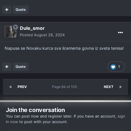
Quote
Dule_smor
Posted
August 26, 2024
Napuse se Novaku kurca sva licemerna govna iz sveta tenisa!
Quote
1
PREV
Page 84 of 105
NEXT
Join the conversation
You can post now and register later. If you have an account,
sign
in now
to post with your account.