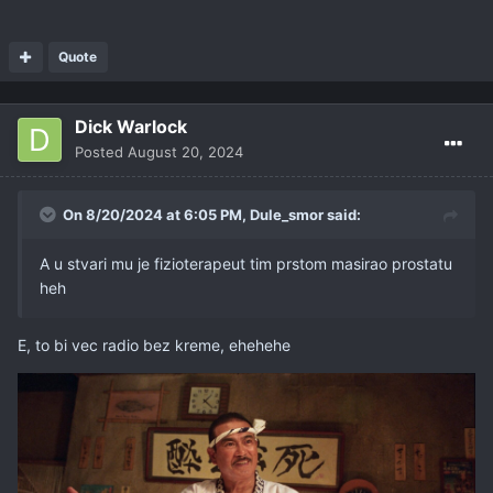
Quote
Dick Warlock
Posted
August 20, 2024
On 8/20/2024 at 6:05 PM,
Dule_smor
said:
A u stvari mu je fizioterapeut tim prstom masirao prostatu
heh
E, to bi vec radio bez kreme, ehehehe