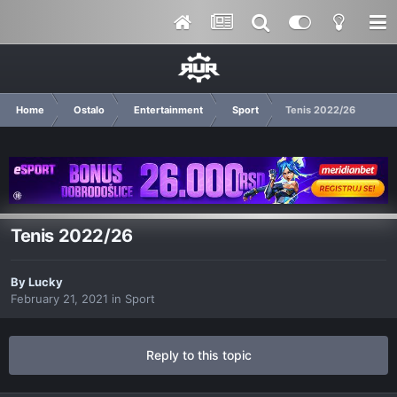
Home
Ostalo
Entertainment
Sport
Tenis 2022/26
Tenis 2022/26
By
Lucky
February 21, 2021
in
Sport
Reply to this topic