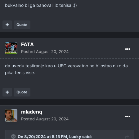
bukvalno bi ga banovali iz tenisa
:))
Quote
FATA
Posted
August 20, 2024
da uvedu testiranje kao u UFC verovatno ne bi ostao niko da
pika tenis vise.
Quote
mladenq
Posted
August 20, 2024
On 8/20/2024 at 5:15 PM,
Lucky
said: