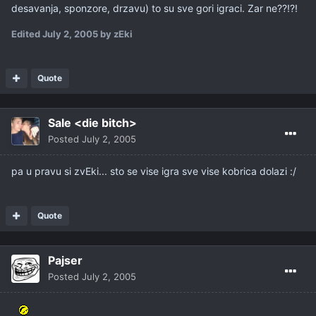
desavanja, sponzore, drzavu) to su sve gori igraci. Zar ne??!?!
Edited
July 2, 2005
by zEki
Quote
Sale <die bitch>
Posted
July 2, 2005
pa u pravu si zvEki... sto se vise igra sve vise kobrica dolazi :/
Quote
Pajser
Posted
July 2, 2005