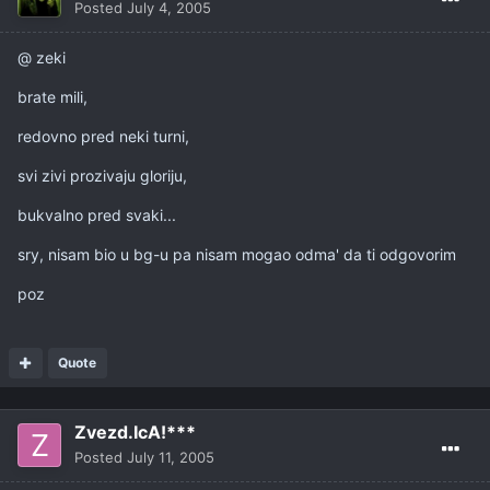
Posted
July 4, 2005
@ zeki
brate mili,
redovno pred neki turni,
svi zivi prozivaju gloriju,
bukvalno pred svaki...
sry, nisam bio u bg-u pa nisam mogao odma' da ti odgovorim
poz
Quote
Zvezd.IcA!***
Posted
July 11, 2005