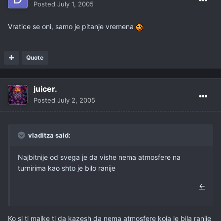
Posted
July 1, 2005
Vratice se oni, samo je pitanje vremena
Quote
juicer.
Posted
July 2, 2005
vladitza said:
Najbitnije od svega je da vishe nema atmosfere na
turnirima kao shto je bilo ranije
←
Ko si ti majke ti da kazesh da nema atmosfere koja je bila ranije