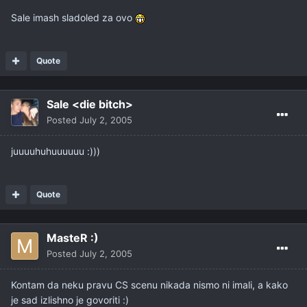
Sale imash sladoled za ovo
Quote
Sale <die bitch>
Posted
July 2, 2005
juuuuhuhuuuuuu :)))
Quote
MasteR :)
Posted
July 2, 2005
Kontam da neku pravu CS scenu nikada nismo ni imali, a kako
je sad izlishno je govoriti :)