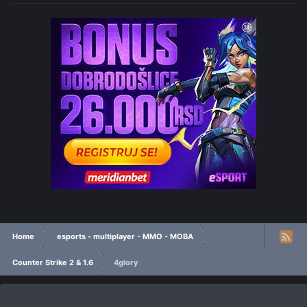
Home
esports - multiplayer - MMO - MOBA
Counter Strike 2 & 1.6
4glory