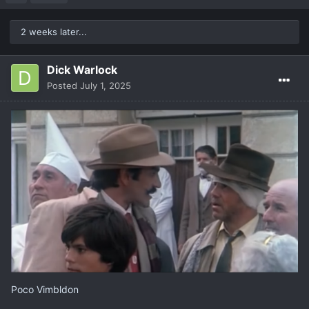
2 weeks later...
Dick Warlock
Posted
July 1, 2025
Poco Vimbldon