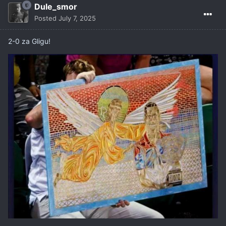
Dule_smor
Posted
July 7, 2025
2-0 za Gligu!