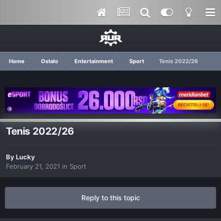
Home
Ostalo
Entertainment
Sport
Tenis 2022/26
Tenis 2022/26
By
Lucky
February 21, 2021
in
Sport
Reply to this topic