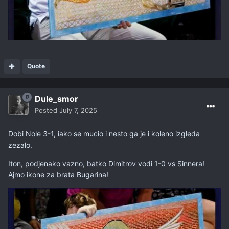
Quote
Dule_smor
Posted
July 7, 2025
Dobi Nole 3-1, iako se mucio i nesto ga je i koleno izgleda
zezalo.
Iton, podjenako vazno, batko Dimitrov vodi 1-0 vs Sinnera!
Ajmo ikone za brata Bugarina!