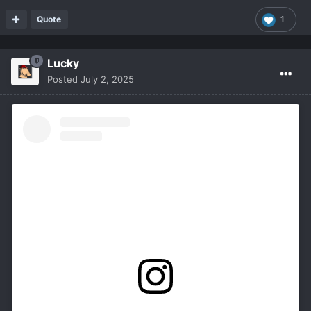
Quote
1
Lucky
Posted
July 2, 2025