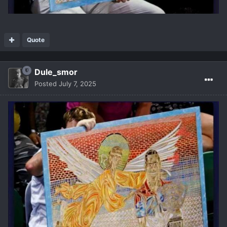
Quote
Dule_smor
Posted
July 7, 2025