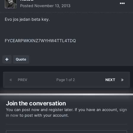
Posted
November 13, 2013
Evo jos jedan beta key.
FYCEARPWKXNZ7WYHW4TTL4TDQ
Quote
PREV
Page 1 of 2
NEXT
Join the conversation
You can post now and register later. If you have an account,
sign
in now
to post with your account.