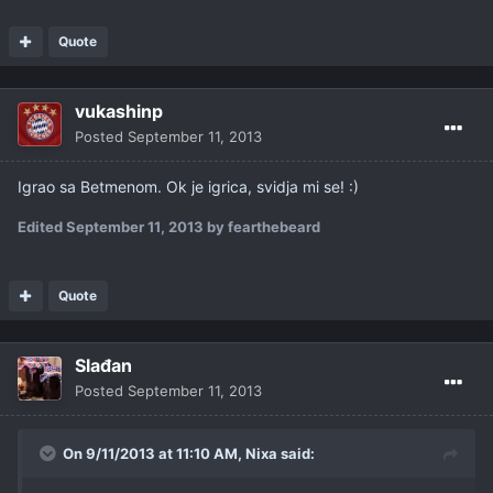
Quote
vukashinp
Posted
September 11, 2013
Igrao sa Betmenom. Ok je igrica, svidja mi se! :)
Edited
September 11, 2013
by fearthebeard
Quote
Slađan
Posted
September 11, 2013
On 9/11/2013 at 11:10 AM, Nixa said: