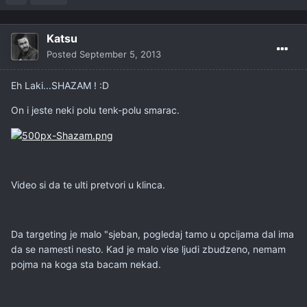
Katsu
Posted
September 5, 2013
Eh Laki...SHAZAM ! :D
On i jeste neki polu tenk-polu smarac.
Video si da te ulti pretvori u klinca.
Da targeting je malo "sjeban, pogledaj tamo u opcijama dal ima
da se namesti nesto. Kad je malo vise ljudi zbudzeno, nemam
pojma na koga sta bacam nekad.