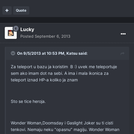
Quote
Lucky
Posted
September 6, 2013
On 9/5/2013 at 10:53 PM, Katsu said:
Za teleport u bazu ja koristim B :) uvek me teleportuje
sem ako imam dot na sebi. A ima i mala ikonica za
teleport iznad HP-a koliko ja znam
Sto se tice heroja.
Wonder Woman,Doomsday i Gaslight Joker su ti cisti
tenkovi. Nemaju neku "opasnu" magiju. Wonder Woman