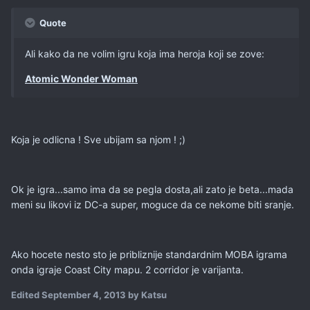
Quote
Ali kako da ne volim igru koja ima heroja koji se zove:
Atomic Wonder Woman
Koja je odlicna ! Sve ubijam sa njom ! ;)
Ok je igra...samo ima da se pegla dosta,ali zato je beta...mada
meni su likovi iz DC-a super, moguce da ce nekome biti sranje.
Ako hocete nesto sto je pribliznije standardnim MOBA igrama
onda igraje Coast City mapu. 2 corridor je varijanta.
Edited
September 4, 2013
by Katsu