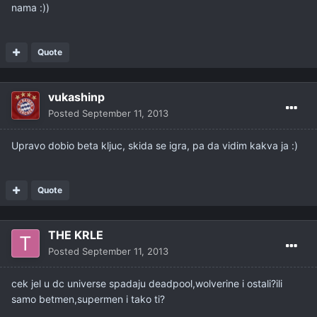
nama :))
Quote
vukashinp
Posted
September 11, 2013
Upravo dobio beta kljuc, skida se igra, pa da vidim kakva ja :)
Quote
THE KRLE
Posted
September 11, 2013
cek jel u dc universe spadaju deadpool,wolverine i ostali?ili
samo betmen,supermen i tako ti?