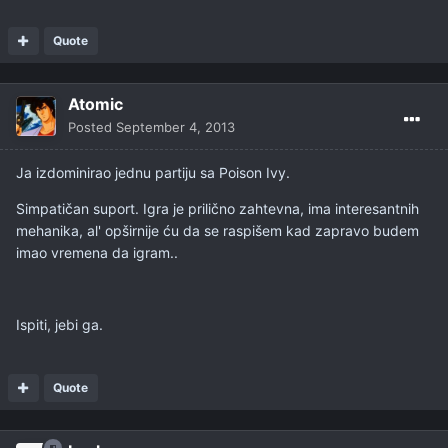
Quote
Atomic
Posted
September 4, 2013
Ja izdominirao jednu partiju sa Poison Ivy.
Simpatičan suport. Igra je prilično zahtevna, ima interesantnih
mehanika, al' opširnije ću da se raspišem kad zapravo budem
imao vremena da igram..
Ispiti, jebi ga.
Quote