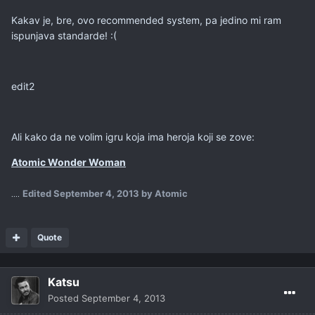
Kakav je, bre, ovo recommended system, pa jedino mi ram
ispunjava standarde! :(
edit2
Ali kako da ne volim igru koja ima heroja koji se zove:
Atomic Wonder Woman
Edited
September 4, 2013
by Atomic
....
Quote
Katsu
Posted
September 4, 2013