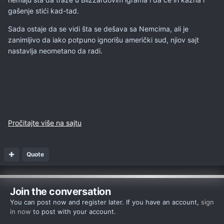
gašenje stići kad-tad.
Sada ostaje da se vidi šta se dešava sa Nemcima, ali je
zanimljivo da iako potpuno ignorišu američki sud, njiov sajt
nastavlja neometano da radi.
Pročitajte više na sajtu
Quote
Join the conversation
You can post now and register later. If you have an account,
sign
in now
to post with your account.