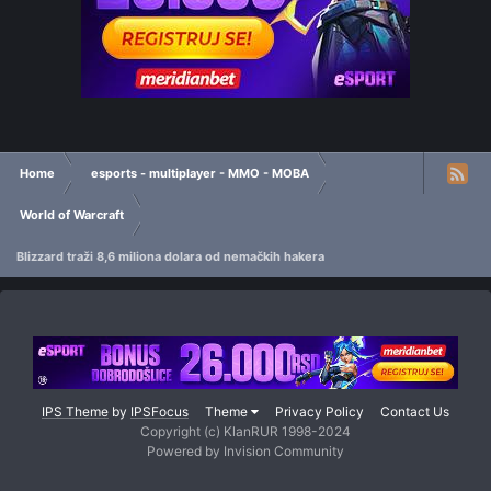
Home
esports - multiplayer - MMO - MOBA
World of Warcraft
Blizzard traži 8,6 miliona dolara od nemačkih hakera
IPS Theme
by
IPSFocus
Theme
Privacy Policy
Contact Us
Copyright (c) KlanRUR 1998-2024
Powered by Invision Community