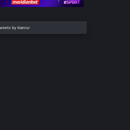
weets by klanrur