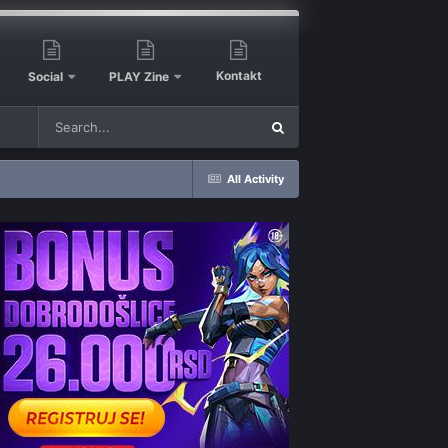
Kontakt
Social
PLAY Zine
All Activity